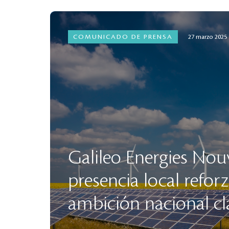
COMUNICADO DE PRENSA
27 marzo 2025
Galileo Energies Nouv
presencia local refor
ambición nacional cl