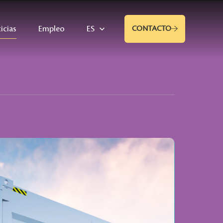
icias
Empleo
ES
CONTACTO