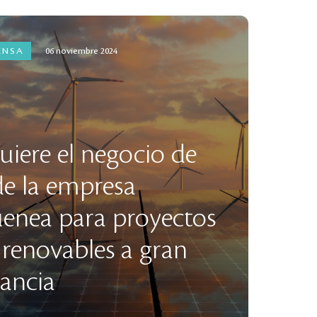
ENSA
06 noviembre 2024
uiere el negocio de
de la empresa
enea para proyectos
 renovables a gran
rancia