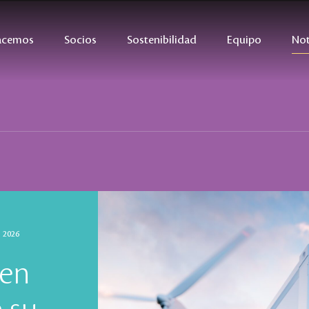
acemos
Socios
Sostenibilidad
Equipo
Not
o 2026
 en