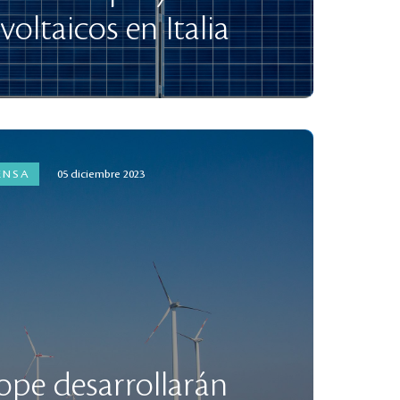
voltaicos en Italia
ENSA
05 diciembre 2023
ope desarrollarán