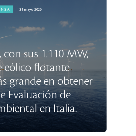
ENSA
21 mayo 2025
, con sus 1.110 MW,
 eólico flotante
ás grande en obtener
de Evaluación de
iental en Italia.