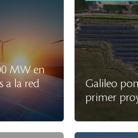
 700 MW en
 a la red
Galileo po
primer proy