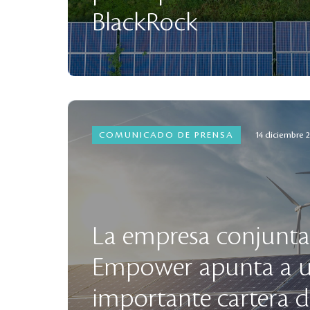
BlackRock
COMUNICADO DE PRENSA
14 diciembre 
La empresa conjunta
Empower apunta a 
importante cartera 