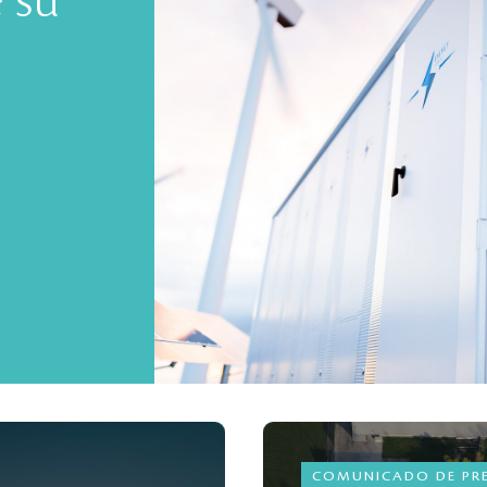
e su
COMUNICADO DE PR