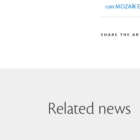
con MOZAÏK En
SHARE THE AR
Related news