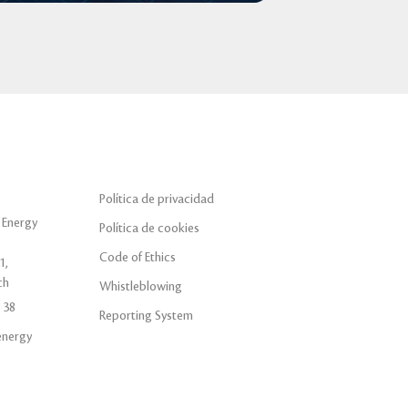
Política de privacidad
 Energy
Política de cookies
Code of Ethics
1,
ch
Whistleblowing
 38
Reporting System
energy