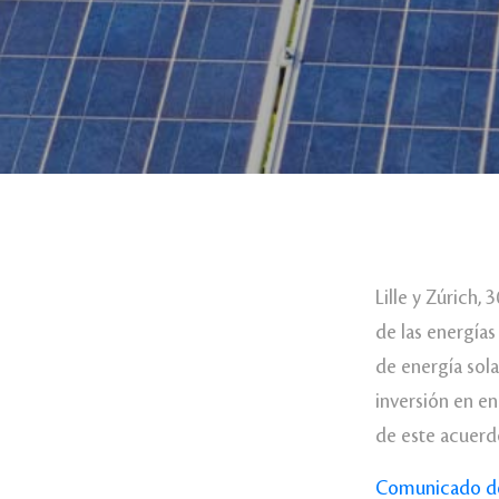
Lille y Zúrich
de las energías
de energía sola
inversión en e
de este acuerd
Comunicado de 