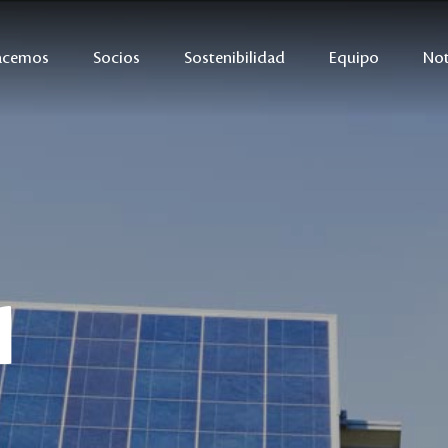
acemos
Socios
Sostenibilidad
Equipo
Not
l