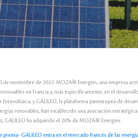
, 30 de noviembre de 2022: MOZAÏK Energies, una empresa activ
 renovables en Francia y, más específicamente, en el desarrol
r fotovoltaica, y GALILEO, la plataforma paneuropea de desarr
nergías renovables, han establecido una asociación estratégic
o, GALILEO ha adquirido el 20% de MOZAÏK Energies.
prensa- GALILEO entra en el mercado francés de las energía