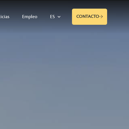
icias
Empleo
ES
CONTACTO