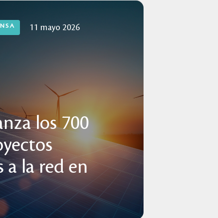
ENSA
11 mayo 2026
anza los 700
yectos
 a la red en