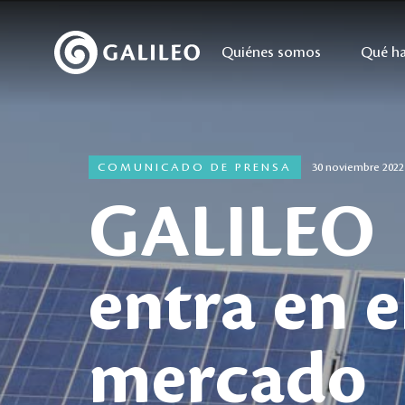
Quiénes somos
Qué h
COMUNICADO DE PRENSA
30 noviembre 2022
GALILEO
entra en e
mercado