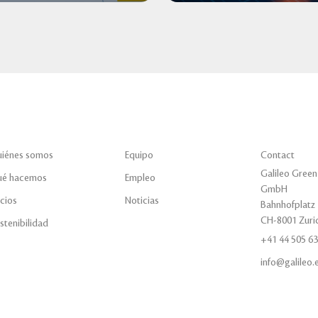
iénes somos
Equipo
Contact
Galileo Green
é hacemos
Empleo
GmbH
cios
Noticias
Bahnhofplatz 
CH-8001 Zuri
stenibilidad
+41 44 505 63
info@galileo.