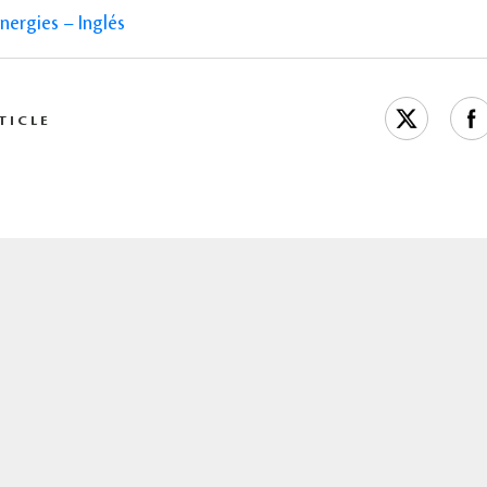
ergies – Inglés
TICLE