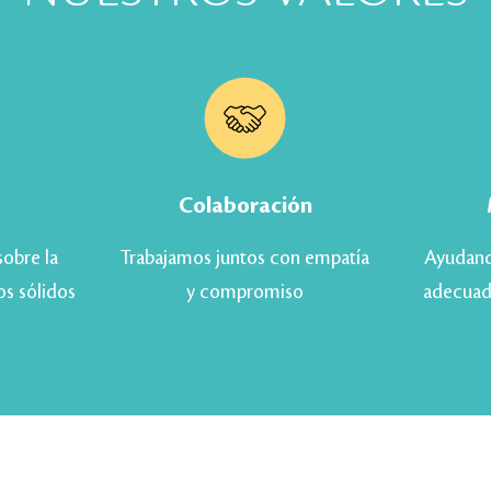
Colaboración
sobre la
Trabajamos juntos con empatía
Ayudand
os sólidos
y compromiso
adecuad