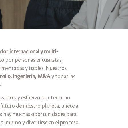
dor internacional y multi-
o por personas entusiastas,
mentadas y fiables. Nuestros
rollo, Ingeniería, M&A
y todas las
s
.
valores y esfuerzo por tener un
 futuro de nuestro planeta, únete a
os: hay muchas oportunidades para
 ti mismo y divertirse en el proceso.