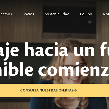
acemos
Socios
Sostenibilidad
Equipo
Not
aje hacia un 
nible comienz
CONSULTA NUESTRAS OFERTAS