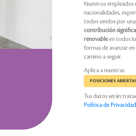
Nuestros empleados 
nacionalidades, experi
todos unidos por una
contribución significat
renovable
en todos lo
formas de avanzar en 
camino a seguir.
Aplica a nuestras
POSICIONES ABIERTA
Tus datos serán trat
Política de Privacida