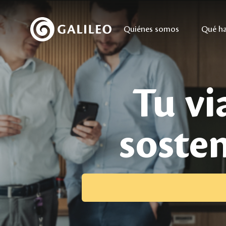
Quiénes somos
Qué h
Tu vi
soste