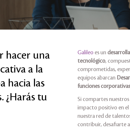
r hacer una
Galileo
es un
desarrolla
tecnológico
, compuest
cativa a la
comprometidas, experi
equipos abarcan
Desar
a hacia las
funciones corporativa
. ¿Harás tu
Si compartes nuestros 
impacto positivo en el
nuestra red de talent
contribuir, desafiarte a