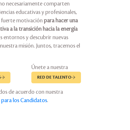
no necesariamente comparten
encias educativas y profesionales,
 fuerte motivación
para hacer una
iva a la transición hacia la energía
s entornos y descubrir nuevas
nuestra misión. Juntos, tracemos el
Únete a nuestra
S
RED DE TALENTO
ados de acuerdo con nuestra
d para los Candidatos
.