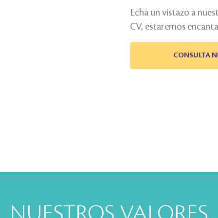
Echa un vistazo a nuest
CV, estaremos encanta
CONSULTA N
NUESTROS VALORES