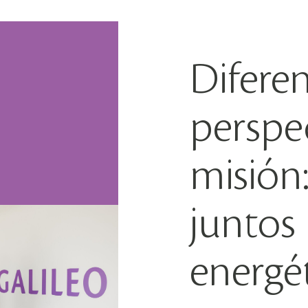
Difere
perspe
misión
juntos 
energé