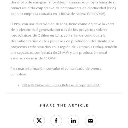
desarrollo de energías renovables, ha anunciado hoy la firma de su
primer acuerdo corporativo de compraventa de electricidad (PPA)
con una empresa cotizada en la Bolsa de Nueva York (NYSE).
El PPA, con una duración de 10 años, tiene como objetivo la venta
de la electricidad generada por tres de los proyectos solares
fotovoltaicos de Galileo en Italia, con el fin de contribuir a la
descarbonización de los procesos de producción del cliente. Los
proyectos están situados en la región de Campania (Italia), tendrán
una capacidad combinada de 23 MW y una producción anual
estimada de más de 40 GWh.
Para más información, consulte el comunicado de prensa
completo:
2023-10-18-Galileo_Press Release_Corporate PPA
SHARE THE ARTICLE