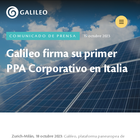
COMUNICADO DE PRENSA
19 octubre 2023
Galileo firma su primer
PPA Corporativo en Italia
Zurich-Milán, 18 octubre 2023
: Galileo, plataforma paneuropea de