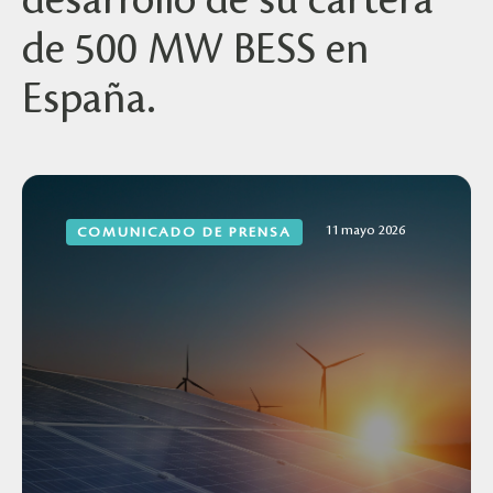
desarrollo de su cartera
de 500 MW BESS en
España.
11 mayo 2026
COMUNICADO DE PRENSA