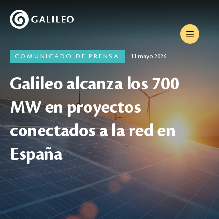
COMUNICADO DE PRENSA
11 mayo 2026
Galileo alcanza los 700
MW en proyectos
conectados a la red en
España