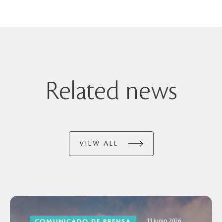
Related news
VIEW ALL
11 junio 2026
COMUNICADO DE PRENSA