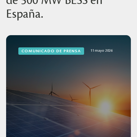
de 500 MW BESS en
España.
11 mayo 2026
COMUNICADO DE PRENSA