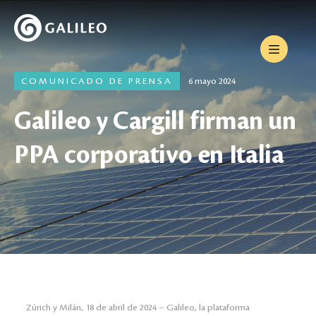
COMUNICADO DE PRENSA
6 mayo 2024
Galileo y Cargill firman un
PPA corporativo en Italia
Zúrich y Milán, 18 de abril de 2024 – Galileo, la plataforma