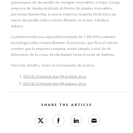
paneuropea de desarrollo de energías renovables, y Hope Group,
empresa de Apulia dedicada al diseño de plantas renovables,
presentan Barium Bay, la nueva empresa conjunta dedicada a un
nuevo desarrollo eólico marino flotante en el Mar Adriático
italiano.
La planta tendrá una capacidad instalada de 1.100 MW y utilizará
tecnología eólica marina flotante. El proyecto, que lleva el mismo
nombre que la empresa conjunta, estará situado a más de 40
kilómetros de la costa, desde Barium hasta el norte de Barletta.
Para más detalles, véase el comunicado de prensa:
2023-02-23-Barium-Bay-PR-English.docx
2023-02-23-Barium-Bay-PR-italiano.docx
SHARE THE ARTICLE