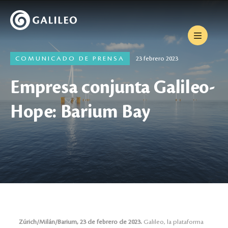
COMUNICADO DE PRENSA
23 febrero 2023
Empresa conjunta Galileo-
Hope: Barium Bay
Zúrich/Milán/Barium, 23 de febrero de 2023.
Galileo, la plataforma