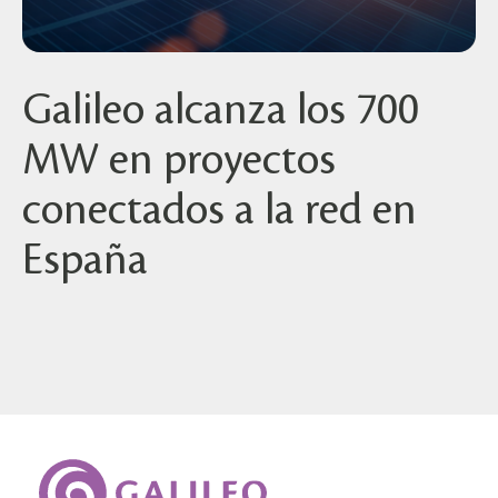
Galileo alcanza los 700
MW en proyectos
conectados a la red en
España