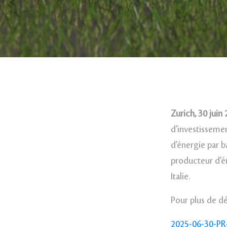
Zurich, 30 juin
d’investissemen
d’énergie par b
producteur d’é
Italie.
Pour plus de dé
2025-06-30-PR