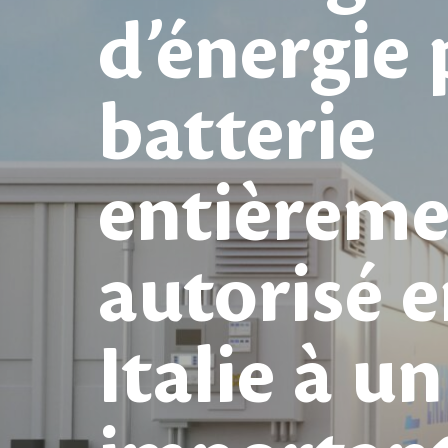
d’énergie 
batterie
entièreme
autorisé 
Italie à un