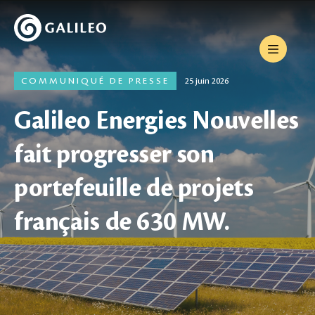
COMMUNIQUÉ DE PRESSE
25 juin 2026
Galileo Energies Nouvelles
fait progresser son
portefeuille de projets
français de 630 MW.