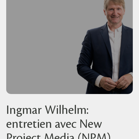
Ingmar Wilhelm:
entretien avec New
Project Media (NPM)