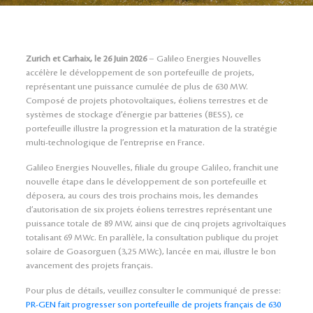
Zurich et Carhaix, le 26 Juin 2026
– Galileo Energies Nouvelles
accélère le développement de son portefeuille de projets,
représentant une puissance cumulée de plus de 630 MW.
Composé de projets photovoltaïques, éoliens terrestres et de
systèmes de stockage d’énergie par batteries (BESS), ce
portefeuille illustre la progression et la maturation de la stratégie
multi-technologique de l’entreprise en France.
Galileo Energies Nouvelles, filiale du groupe Galileo, franchit une
nouvelle étape dans le développement de son portefeuille et
déposera, au cours des trois prochains mois, les demandes
d’autorisation de six projets éoliens terrestres représentant une
puissance totale de 89 MW, ainsi que de cinq projets agrivoltaïques
totalisant 69 MWc. En parallèle, la consultation publique du projet
solaire de Goasorguen (3,25 MWc), lancée en mai, illustre le bon
avancement des projets français.
Pour plus de détails, veuillez consulter le communiqué de presse:
PR-GEN fait progresser son portefeuille de projets français de 630