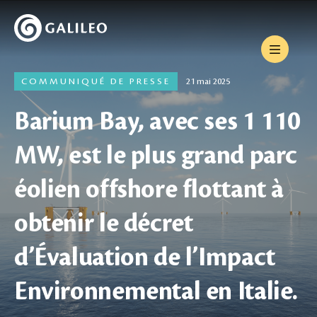
COMMUNIQUÉ DE PRESSE
21 mai 2025
Barium Bay, avec ses 1 110
MW, est le plus grand parc
éolien offshore flottant à
obtenir le décret
d’Évaluation de l’Impact
Environnemental en Italie.