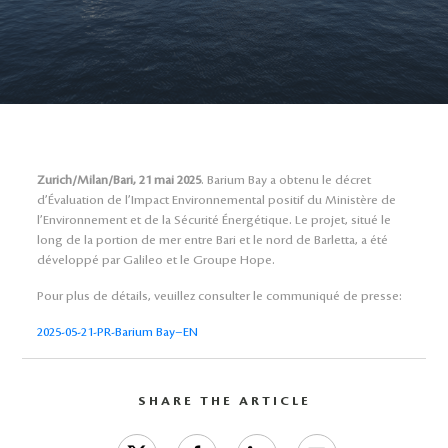
Zurich/Milan/Bari, 21 mai 2025
. Barium Bay a obtenu le décret
d’Évaluation de l’Impact Environnemental positif du Ministère de
l’Environnement et de la Sécurité Énergétique. Le projet, situé le
long de la portion de mer entre Bari et le nord de Barletta, a été
développé par Galileo et le Groupe Hope.
Pour plus de détails, veuillez consulter le communiqué de presse:
2025-05-21-PR-Barium Bay–EN
SHARE THE ARTICLE