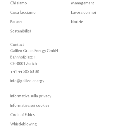
Chi siamo
Management
Cosa facciamo
Lavora con noi
Partner
Notizie
Sostenibilità
Contact
Galileo Green Energy GmbH
Bahnhofplatz 1,
CH-8001 Zurich
+41 44 505 63 38
info@galileo.energy
Informativa sulla privacy
Informativa sui cookies
Code of Ethics
Whistleblowing