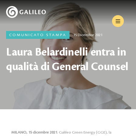
COMUNICATO STAMPA
15 Dicembre 2021
Laura Belardinelli entra in
qualità di General Counsel
MILANO, 15 dicembre 2021
.
Galileo Green Energy (GGE), la