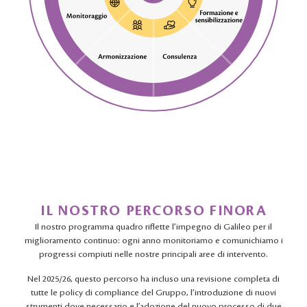
IL NOSTRO PERCORSO FINORA
Il nostro programma quadro riflette l’impegno di Galileo per il
miglioramento continuo: ogni anno monitoriamo e comunichiamo i
progressi compiuti nelle nostre principali aree di intervento.
Nel 2025/26, questo percorso ha incluso una revisione completa di
tutte le policy di compliance del Gruppo, l’introduzione di nuovi
strumenti dove necessario e l’adozione del nuovo processo di due