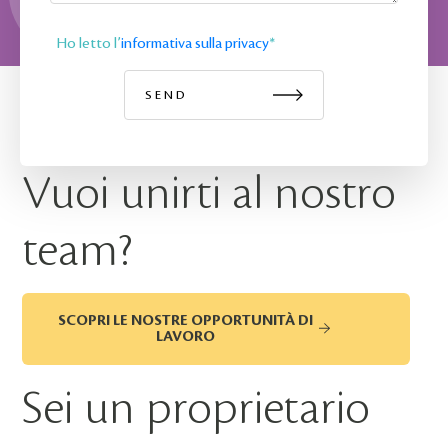
Ho letto l’
informativa sulla privacy
*
Vuoi unirti al nostro
team?
SCOPRI LE NOSTRE OPPORTUNITÀ DI
LAVORO
Sei un proprietario