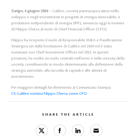
Zurigo, 4 giugno 2026
– Galileo, società paneuropea attiva nello
sviluppo e negli investimenti in progetti di energia rinnovabile, e
produttore indipendente di energia (IPP), annuncia oggi la nomina
di Filippo Chiesa al ruolo di
Chief Financial Officer
(CFO).
Filippo ha ricoperto il ruolo di Responsabile M&A e Pianificazione
Strategica sin dalla fondazione di Galileo nel 2020 ed è stato
nominato suo
Chief Investment
Officer nel 2022. In queste
posizioni, ha svolto un ruolo centrale nell’avvio e nella crescita della
società, contribuendo in modo determinante alla definizione della
strategia aziendale, alla raccolta di capitali e alle attività di
investimento.
Per maggiori dettagli fai riferimento al Comunicato Stampa:
CS-Galileo nomina Filippo Chiesa come CFO
SHARE THE ARTICLE