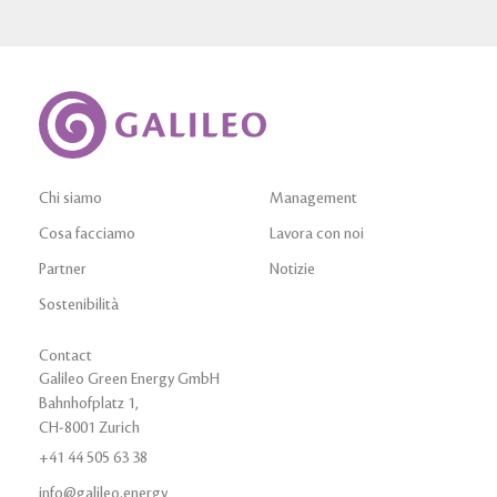
Chi siamo
Management
Cosa facciamo
Lavora con noi
Partner
Notizie
Sostenibilità
Contact
Galileo Green Energy GmbH
Bahnhofplatz 1,
CH-8001 Zurich
+41 44 505 63 38
info@galileo.energy