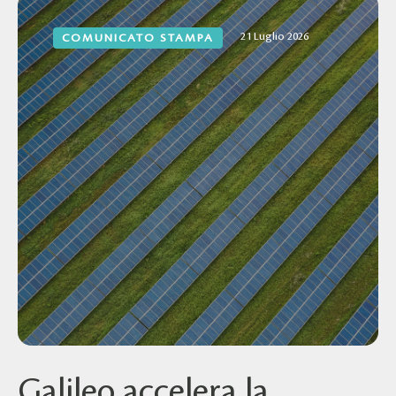
21 Luglio 2026
COMUNICATO STAMPA
Galileo accelera la