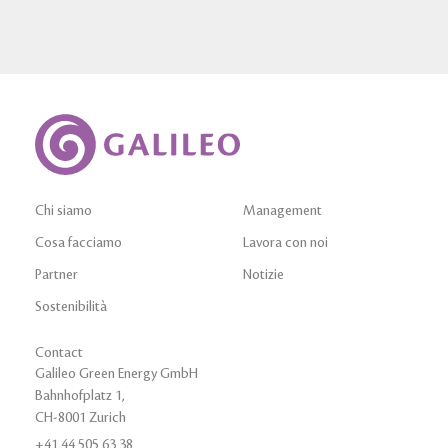
Chi siamo
Management
Cosa facciamo
Lavora con noi
Partner
Notizie
Sostenibilità
Contact
Galileo Green Energy GmbH
Bahnhofplatz 1,
CH-8001 Zurich
+41 44 505 63 38