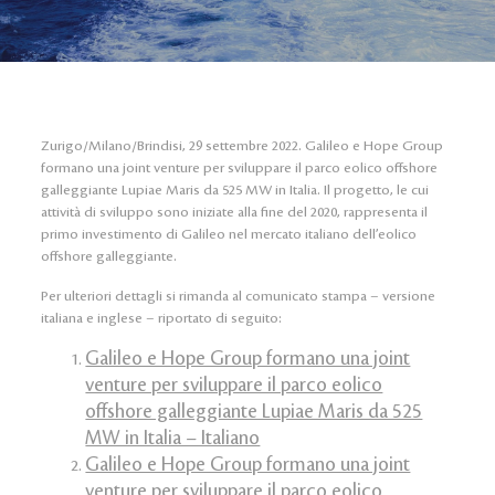
Zurigo/Milano/Brindisi, 29 settembre 2022. Galileo e Hope Group
formano una joint venture per sviluppare il parco eolico offshore
galleggiante Lupiae Maris da 525 MW in Italia. Il progetto, le cui
attività di sviluppo sono iniziate alla fine del 2020, rappresenta il
primo investimento di Galileo nel mercato italiano dell’eolico
offshore galleggiante.
Per ulteriori dettagli si rimanda al comunicato stampa – versione
italiana e inglese – riportato di seguito:
Galileo e Hope Group formano una joint
venture per sviluppare il parco eolico
offshore galleggiante Lupiae Maris da 525
MW in Italia – Italiano
Galileo e Hope Group formano una joint
venture per sviluppare il parco eolico