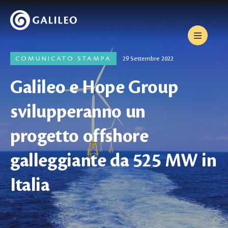
COMUNICATO STAMPA
29 Settembre 2022
Galileo e Hope Group
svilupperanno un
progetto offshore
galleggiante da 525 MW in
Italia