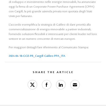
di sviluppo e investimento nelle energie rinnovabili, ha annunciato
oggi la firma di un Corporate Power Purchase Agreement (CPPA)
con Cargill, la più grande azienda privata non quotata degli Stati
Uniti per fatturato.
L’accordo esemplifica la strategia di Galileo di dare priorità alla
commercializzazione di energia rinnovabile a partner industriali,
fornendo soluzioni flessibili e interessanti per clienti leader nel loro
settore in un numero crescente di mercati europei.
Per maggiori dettagli fare riferimento al Comunicato Stampa:
2024-04-18-GGE-PR_Cargill Galileo PPA_ITA
SHARE THE ARTICLE