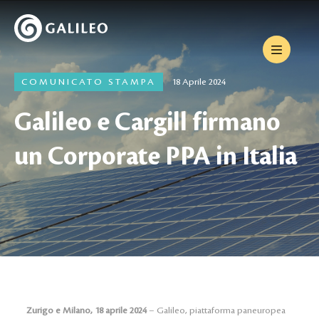
COMUNICATO STAMPA
18 Aprile 2024
Galileo e Cargill firmano
un Corporate PPA in Italia
Zurigo e Milano, 18 aprile 2024
– Galileo, piattaforma paneuropea