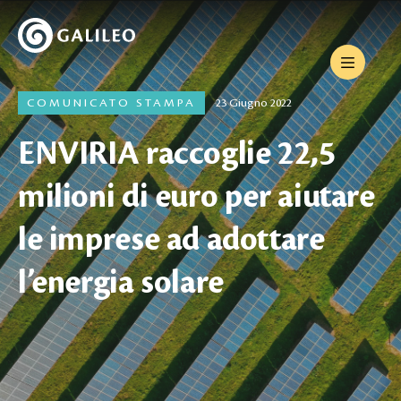
COMUNICATO STAMPA
23 Giugno 2022
ENVIRIA raccoglie 22,5
milioni di euro per aiutare
le imprese ad adottare
l’energia solare