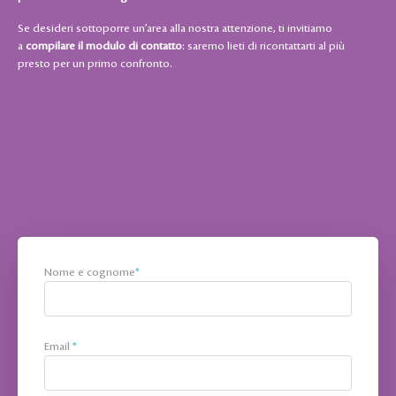
Se desideri sottoporre un’area alla nostra attenzione, ti invitiamo
a
compilare il modulo di contatto
: saremo lieti di ricontattarti al più
presto per un primo confronto.
Nome e cognome
*
Email
*