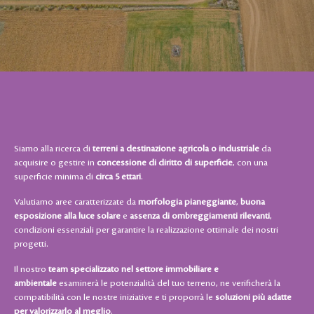
Siamo alla ricerca di
terreni a destinazione agricola o industriale
da
acquisire o gestire in
concessione di diritto di superficie
, con una
superficie minima di
circa 5 ettari
.
Valutiamo aree caratterizzate da
morfologia pianeggiante
,
buona
esposizione alla luce solare
e
assenza di ombreggiamenti rilevanti
,
condizioni essenziali per garantire la realizzazione ottimale dei nostri
progetti.
Il nostro
team specializzato nel settore immobiliare e
ambientale
esaminerà le potenzialità del tuo terreno, ne verificherà la
compatibilità con le nostre iniziative e ti proporrà le
soluzioni più adatte
per valorizzarlo al meglio
.