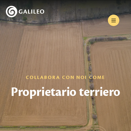
COLLABORA CON NOI COME
Proprietario terriero